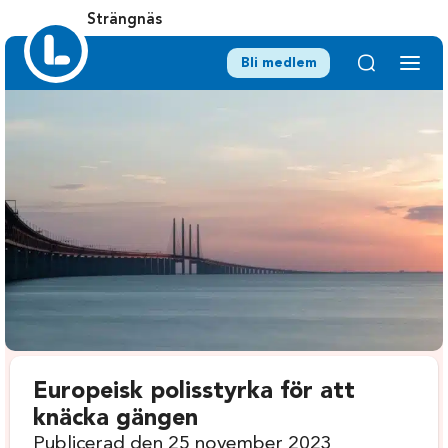
Strängnäs
Bli medlem
Europeisk polisstyrka för att
knäcka gängen
Publicerad den 25 november 2023