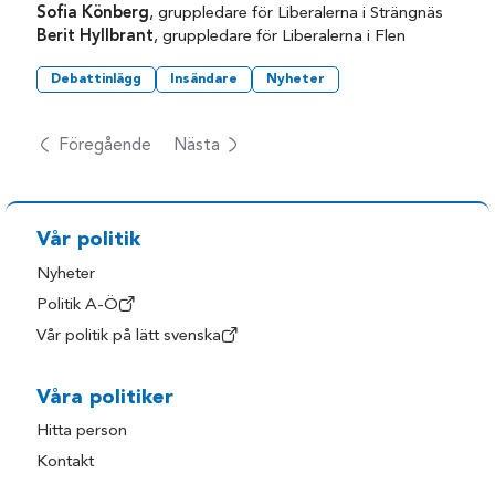
Sofia Könberg
, gruppledare för Liberalerna i Strängnäs
Berit Hyllbrant
, gruppledare för Liberalerna i Flen
Debattinlägg
Insändare
Nyheter
Föregående
Nästa
Vår politik
Nyheter
Politik A-Ö
Vår politik på lätt svenska
Våra politiker
Hitta person
Kontakt