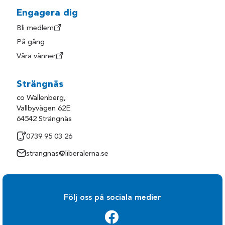
Engagera dig
Bli medlem
På gång
Våra vänner
Strängnäs
co Wallenberg,
Vallbyvägen 62E
64542 Strängnäs
0739 95 03 26
strangnas@liberalerna.se
Följ oss på sociala medier