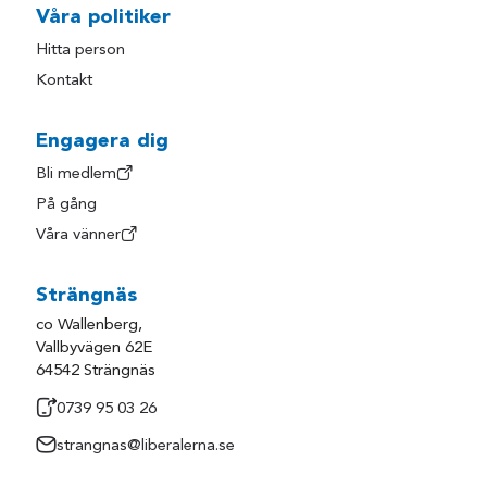
Våra politiker
Hitta person
Kontakt
Engagera dig
Bli medlem
På gång
Våra vänner
Strängnäs
co Wallenberg,
Vallbyvägen 62E
64542 Strängnäs
0739 95 03 26
strangnas@liberalerna.se