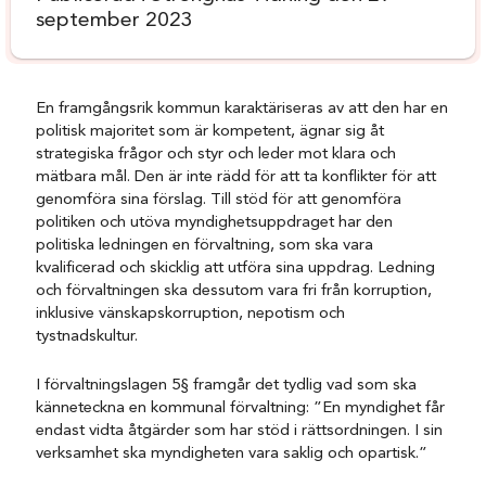
september 2023
En framgångsrik kommun karaktäriseras av att den har en
politisk majoritet som är kompetent, ägnar sig åt
strategiska frågor och styr och leder mot klara och
mätbara mål. Den är inte rädd för att ta konflikter för att
genomföra sina förslag. Till stöd för att genomföra
politiken och utöva myndighetsuppdraget har den
politiska ledningen en förvaltning, som ska vara
kvalificerad och skicklig att utföra sina uppdrag. Ledning
och förvaltningen ska dessutom vara fri från korruption,
inklusive vänskapskorruption, nepotism och
tystnadskultur.
I förvaltningslagen 5§ framgår det tydlig vad som ska
känneteckna en kommunal förvaltning: ”En myndighet får
endast vidta åtgärder som har stöd i rättsordningen. I sin
verksamhet ska myndigheten vara saklig och opartisk.”