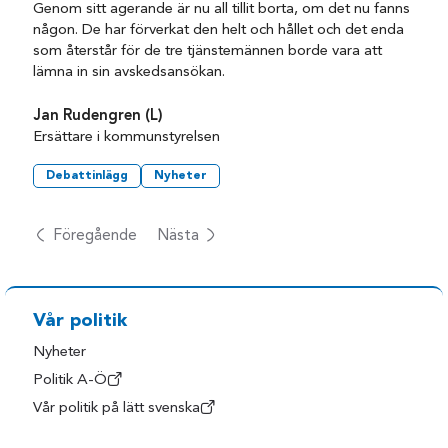
Genom sitt agerande är nu all tillit borta, om det nu fanns
någon. De har förverkat den helt och hållet och det enda
som återstår för de tre tjänstemännen borde vara att
lämna in sin avskedsansökan.
Jan Rudengren (L)
Ersättare i kommunstyrelsen
Debattinlägg
Nyheter
Föregående
Nästa
Vår politik
Nyheter
Politik A-Ö
Vår politik på lätt svenska