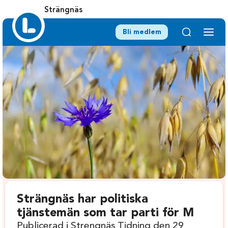
Strängnäs
Bli medlem
Strängnäs har politiska
tjänstemän som tar parti för M
Publicerad i Strengnäs Tidning den 29