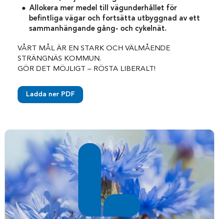
Allokera mer medel till vägunderhållet för
befintliga vägar och fortsätta utbyggnad av ett
sammanhängande gång- och cykelnät.
VÅRT MÅL ÄR EN STARK OCH VÄLMÅENDE
STRÄNGNÄS KOMMUN.
GÖR DET MÖJLIGT – RÖSTA LIBERALT!
Ladda ner PDF