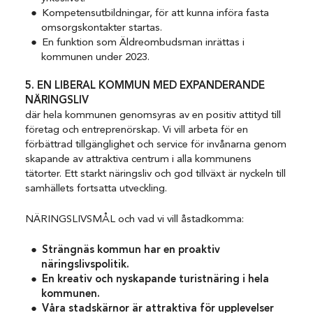
Kompetensutbildningar, för att kunna införa fasta
omsorgskontakter startas.
En funktion som Äldreombudsman inrättas i
kommunen under 2023.
5. EN LIBERAL KOMMUN MED EXPANDERANDE
NÄRINGSLIV
där hela kommunen genomsyras av en positiv attityd till
företag och entreprenörskap. Vi vill arbeta för en
förbättrad tillgänglighet och service för invånarna genom
skapande av attraktiva centrum i alla kommunens
tätorter. Ett starkt näringsliv och god tillväxt är nyckeln till
samhällets fortsatta utveckling.
NÄRINGSLIVSMÅL och vad vi vill åstadkomma:
Strängnäs kommun har en proaktiv
näringslivspolitik.
En kreativ och nyskapande turistnäring i hela
kommunen.
Våra stadskärnor är attraktiva för upplevelser