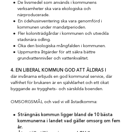
De livsmedel som används i kommunens
verksamheter ska vara ekologiska och
närproducerade.
En ödehusinventering ska vara genomförd i
kommunen under mandatperioden.
Fler koloniträdgårdar i kommunen och utveckla
stadsnära odling.
Öka den biologiska mångfalden i kommunen.
Uppmuntra åtgärder för att säkra bättre
grundvattennivåer och vattenkvalitet.
4. EN LIBERAL KOMMUN GOD ATT ÅLDRAS I
där invånarna erbjuds en god kommunal service, där
valfrihet för brukaren är en självklarhet och ett ökat
byggande av trygghets- och särskilda boenden.
OMSORGSMÅL och vad vi vill åstadkomma:
Strängnäs
kommun
ligger bland de 10 bästa
kommunerna i landet vad gäller omsorg om fem
år.