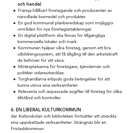
och handel.
Främja hållbart företagande och producenter av
närodlade livsmedel och produkter.
En god kommunal planberedskap som möjliggör
områden för nya företagsetableringar.
En digital plattform ska finnas för tillgängliga
kommersiella lokaler och mark.
Kommunen hjälper våra företag, genom ett bra
utbildningssystem, att få tillgång till den arbetskraft
de behöver för att växa.
Mötesplatserna för företagare, tjänstemän och
politiker vidareutvecklas.
Torghandlarna erbjuds goda betingelser för att
kunna utöva sina verksamheter.
Relevanta och anpassade avgifter till företag för olika
tillstånd och kontroller.
6. EN LIBERAL KULTURKOMMUN
där Kulturskolan och biblioteken fortsätter att utveckla
sina uppskattade verksamheter. Strängnäs blir en
Fristadskommun.