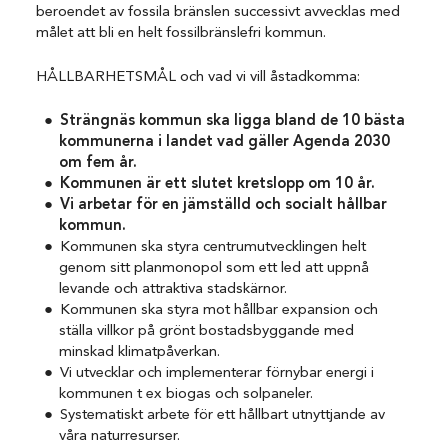
beroendet av fossila bränslen successivt avvecklas med
målet att bli en helt fossilbränslefri kommun.
HÅLLBARHETSMÅL och vad vi vill åstadkomma:
Strängnäs kommun ska ligga bland de 10 bästa
kommunerna i landet vad gäller Agenda 2030
om fem år.
Kommunen är ett slutet kretslopp om 10 år.
Vi arbetar för en jämställd och socialt hållbar
kommun.
Kommunen ska styra centrumutvecklingen helt
genom sitt planmonopol som ett led att uppnå
levande och attraktiva stadskärnor.
Kommunen ska styra mot hållbar expansion och
ställa villkor på grönt bostadsbyggande med
minskad klimatpåverkan.
Vi utvecklar och implementerar förnybar energi i
kommunen t ex biogas och solpaneler.
Systematiskt arbete för ett hållbart utnyttjande av
våra naturresurser.