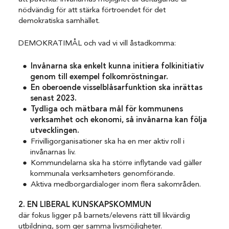
nödvändig för att stärka förtroendet för det
demokratiska samhället.
DEMOKRATIMÅL och vad vi vill åstadkomma:
Invånarna ska enkelt kunna initiera folkinitiativ
genom till exempel folkomröstningar.
En oberoende visselblåsarfunktion ska inrättas
senast 2023.
Tydliga och mätbara mål för kommunens
verksamhet och ekonomi, så invånarna kan följa
utvecklingen.
Frivilligorganisationer ska ha en mer aktiv roll i
invånarnas liv.
Kommundelarna ska ha större inflytande vad gäller
kommunala verksamheters genomförande.
Aktiva medborgardialoger inom flera sakområden.
2. EN LIBERAL KUNSKAPSKOMMUN
där fokus ligger på barnets/elevens rätt till likvärdig
utbildning, som ger samma livsmöjligheter.