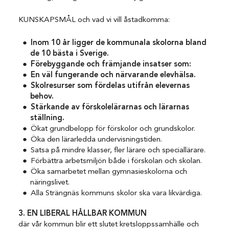
KUNSKAPSMÅL och vad vi vill åstadkomma:
Inom 10 år ligger de kommunala skolorna bland
de 10 bästa i Sverige.
Förebyggande och främjande insatser som:
En väl fungerande och närvarande elevhälsa.
Skolresurser som fördelas utifrån elevernas
behov.
Stärkande av förskolelärarnas och lärarnas
ställning.
Ökat grundbelopp för förskolor och grundskolor.
Öka den lärarledda undervisningstiden.
Satsa på mindre klasser, fler lärare och speciallärare.
Förbättra arbetsmiljön både i förskolan och skolan.
Öka samarbetet mellan gymnasieskolorna och
näringslivet.
Alla Strängnäs kommuns skolor ska vara likvärdiga.
3. EN LIBERAL HÅLLBAR KOMMUN
där vår kommun blir ett slutet kretsloppssamhälle och