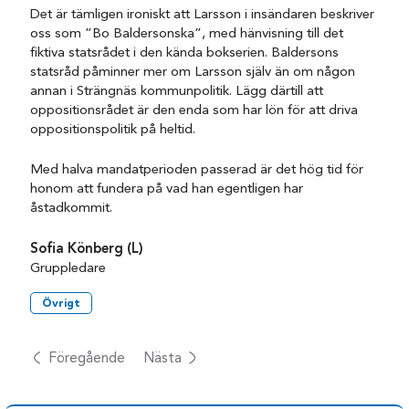
Det är tämligen ironiskt att Larsson i insändaren beskriver
oss som ”Bo Baldersonska”, med hänvisning till det
fiktiva statsrådet i den kända bokserien. Baldersons
statsråd påminner mer om Larsson själv än om någon
annan i Strängnäs kommunpolitik. Lägg därtill att
oppositionsrådet är den enda som har lön för att driva
oppositionspolitik på heltid.
Med halva mandatperioden passerad är det hög tid för
honom att fundera på vad han egentligen har
åstadkommit.
Sofia Könberg (L)
Gruppledare
Övrigt
Föregående
Nästa