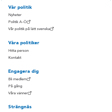
Vår politik
Nyheter
Politik A-Ö
Vår politik på lätt svenska
Våra politiker
Hitta person
Kontakt
Engagera dig
Bli medlem
På gång
Våra vänner
Strängnäs