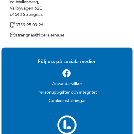
co Wallenberg,
Vallbyvägen 62E
64542 Strängnäs
0739 95 03 26
strangnas@liberalerna.se
Följ oss på sociala medier
Användarvillkor
Personuppgifter och integritet
Cookieinställningar